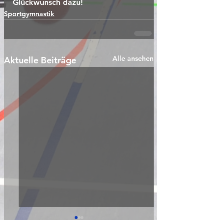
Glückwunsch dazu!
Sportgymnastik
Alle ansehen
Aktuelle Beiträge