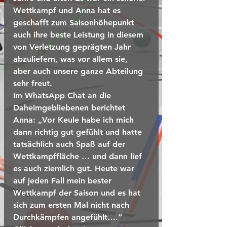
Wettkampf und Anna hat es 
geschafft zum Saisonhöhepunkt 
auch ihre beste Leistung in diesem 
von Verletzung geprägten Jahr 
abzuliefern, was vor allem sie, 
aber auch unsere ganze Abteilung 
sehr freut.
Im WhatsApp Chat an die 
Daheimgebliebenen berichtet 
Anna: „Vor Keule habe ich mich 
dann richtig gut gefühlt und hatte 
tatsächlich auch Spaß auf der 
Wettkampffläche … und dann lief 
es auch ziemlich gut. Heute war 
auf jeden Fall mein bester 
Wettkampf der Saison und es hat 
sich zum ersten Mal nicht nach 
Durchkämpfen angefühlt….“