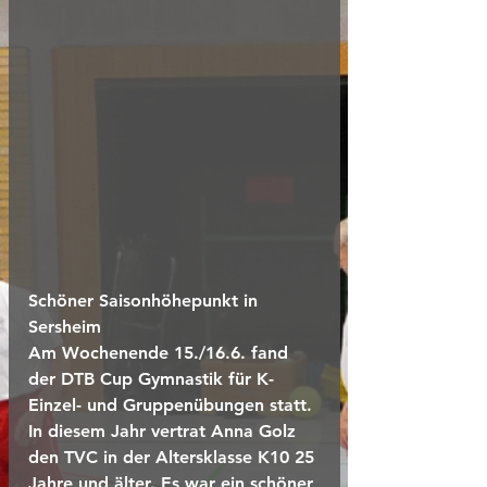
Schöner Saisonhöhepunkt in 
Sersheim
Am Wochenende 15./16.6. fand 
der DTB Cup Gymnastik für K-
Einzel- und Gruppenübungen statt. 
In diesem Jahr vertrat Anna Golz 
den TVC in der Altersklasse K10 25 
Jahre und älter. Es war ein schöner 