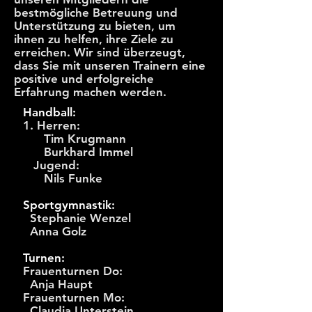
bestmögliche Betreuung und
Unterstützung zu bieten, um
ihnen zu helfen, ihre Ziele zu
erreichen. Wir sind überzeugt,
dass Sie mit unseren Trainern eine
positive und erfolgreiche
Erfahrung machen werden.
Handball:
1. Herren:
Tim Krugmann
Burkhard Immel
Jugend:
Nils Funke
Sportgymnastik:
Stephanie Wenzel
Anna Golz
Turnen:
Frauenturnen Do:
Anja Haupt
Frauenturnen Mo:
Claudia Unterstein