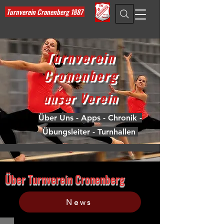
Turnverein Cronenberg 1887
Turnverein
Cronenberg
unser Verein
Über Uns
-
Apps
-
Chronik
-
Übungsleiter
-
Turnhallen
Über Turnverein Cronenberg
News